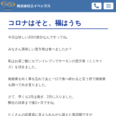
コロナはそと、福はうち
今日は珍しい2/2の節分なんですってね。
みなさん美味しい恵方巻は食べましたか？
私はお昼ご飯にセブンイレブンでサーモンの恵方巻（ミニサイ
ズ）を頂きました。
南南東を向く事を忘れてあと一口で食べ終わると言う所で南南東
を調べて向き直りました。
さて、早くも1月は過ぎ、2月に入りました。
弊社の決算まで後2ヶ月ですね。
たくさんの従業員に支えられながら迎えた第20期ですが