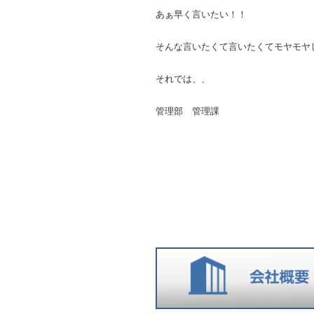
あぁ早く言いたい！！
そんな言いたくて言いたくてモヤモヤ
それでは、、
管理部 管理課