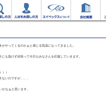
冬がやってくるのかぁと感じる気温になってきました。
さにも負けず頑張って今日もみなさんを応援していきます。
！！！
きないのですが、、、
ないかなぁと思います。