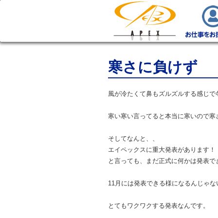
寒さに負けず
風が冷たくて鼻もズルズルする感じで
寒い寒い言ってると本当に寒いので寒
そしてなんと、、
エイペックスに重大発表があります！
と言っても、まだ正式に何かは発表で
11月には発表できる様になるんじゃ
とてもワクワクする発表なんです。