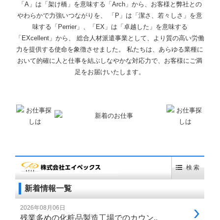
「A」は「架け橋」を意味する「Arch」から、お客様と弊社との
やわらかで力強いつながりを、 「P」は「潔さ、若々しさ」を意
味する「Perrier」、「EX」は「卓越した」を意味する
「EXcellent」から、 総合人材派遣事業として、より質の高い労働
力を提供する使命を象徴させました。 私たちは、あらゆる業種に
おいて的確に人と仕事を結ぶしなやかな対応力で、お客様にご満
足をお届けいたします。