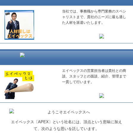
当社では、事務職から専門業務のスペシ
ャリストまで、貴社のニーズに最も適し
た人材を派遣いたします。
エイペックスの営業担当者は貴社との商
談、スタッフとの面談、紹介、管理まで
一貫して行います。
エイペックス〔APEX〕という社名には、頂点という意味に加え
て、次のような思いを託しています。