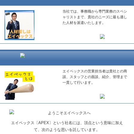
当社では、事務職から専門業務のスペシ
ャリストまで、貴社のニーズに最も適し
た人材を派遣いたします。
エイペックスの営業担当者は貴社との商
談、スタッフとの面談、紹介、管理まで
一貫して行います。
エイペックス〔APEX〕という社名には、頂点という意味に加え
て、次のような思いを託しています。