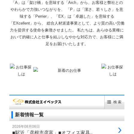
「A」は「架け橋」を意味する「Arch」から、お客様と弊社との
やわらかで力強いつながりを、 「P」は「潔さ、若々しさ」を意
味する「Perrier」、「EX」は「卓越した」を意味する
「EXcellent」から、 総合人材派遣事業として、より質の高い労働
力を提供する使命を象徴させました。 私たちは、あらゆる業種に
おいて的確に人と仕事を結ぶしなやかな対応力で、お客様にご満
足をお届けいたします。