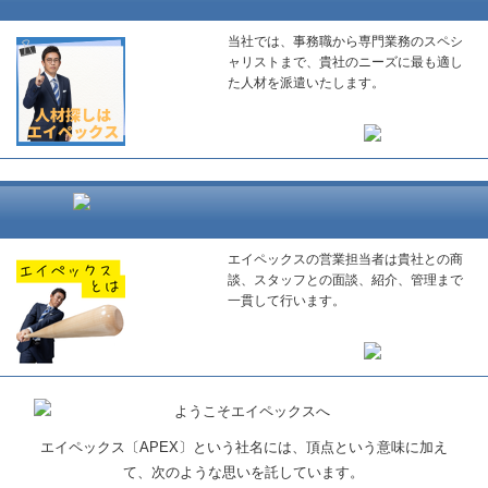
当社では、事務職から専門業務のスペシ
ャリストまで、貴社のニーズに最も適し
た人材を派遣いたします。
エイペックスの営業担当者は貴社との商
談、スタッフとの面談、紹介、管理まで
一貫して行います。
エイペックス〔APEX〕という社名には、頂点という意味に加え
て、次のような思いを託しています。