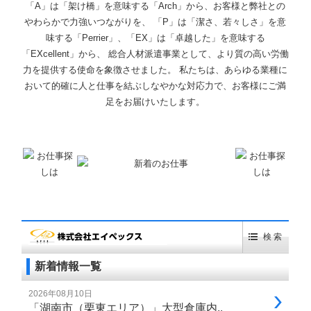
「A」は「架け橋」を意味する「Arch」から、お客様と弊社との
やわらかで力強いつながりを、 「P」は「潔さ、若々しさ」を意
味する「Perrier」、「EX」は「卓越した」を意味する
「EXcellent」から、 総合人材派遣事業として、より質の高い労働
力を提供する使命を象徴させました。 私たちは、あらゆる業種に
おいて的確に人と仕事を結ぶしなやかな対応力で、お客様にご満
足をお届けいたします。