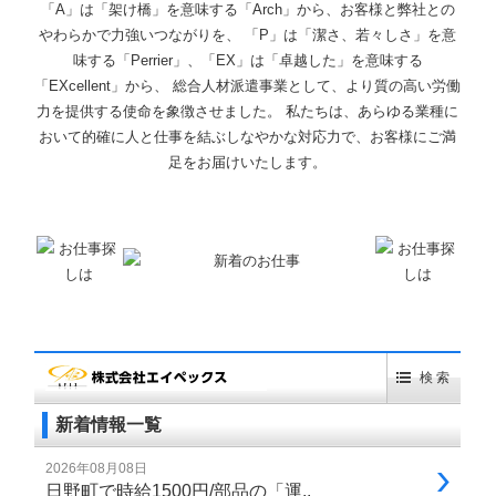
「A」は「架け橋」を意味する「Arch」から、お客様と弊社との
やわらかで力強いつながりを、 「P」は「潔さ、若々しさ」を意
味する「Perrier」、「EX」は「卓越した」を意味する
「EXcellent」から、 総合人材派遣事業として、より質の高い労働
力を提供する使命を象徴させました。 私たちは、あらゆる業種に
おいて的確に人と仕事を結ぶしなやかな対応力で、お客様にご満
足をお届けいたします。