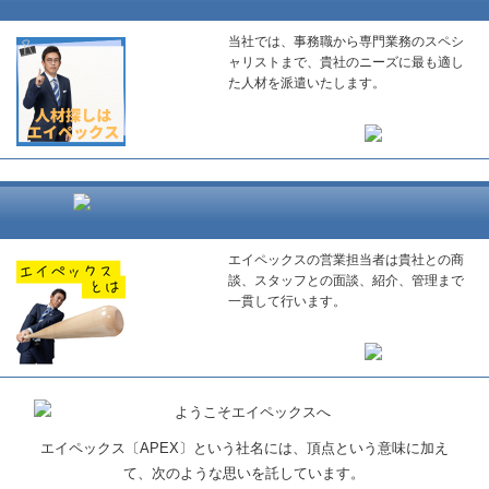
当社では、事務職から専門業務のスペシ
ャリストまで、貴社のニーズに最も適し
た人材を派遣いたします。
エイペックスの営業担当者は貴社との商
談、スタッフとの面談、紹介、管理まで
一貫して行います。
エイペックス〔APEX〕という社名には、頂点という意味に加え
て、次のような思いを託しています。