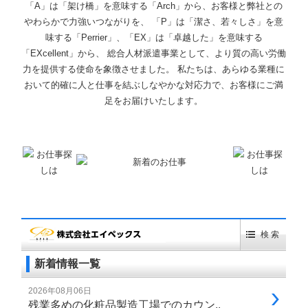
「A」は「架け橋」を意味する「Arch」から、お客様と弊社との
やわらかで力強いつながりを、 「P」は「潔さ、若々しさ」を意
味する「Perrier」、「EX」は「卓越した」を意味する
「EXcellent」から、 総合人材派遣事業として、より質の高い労働
力を提供する使命を象徴させました。 私たちは、あらゆる業種に
おいて的確に人と仕事を結ぶしなやかな対応力で、お客様にご満
足をお届けいたします。