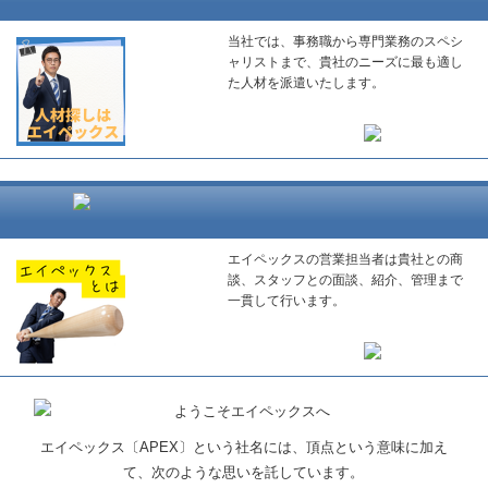
当社では、事務職から専門業務のスペシ
ャリストまで、貴社のニーズに最も適し
た人材を派遣いたします。
エイペックスの営業担当者は貴社との商
談、スタッフとの面談、紹介、管理まで
一貫して行います。
エイペックス〔APEX〕という社名には、頂点という意味に加え
て、次のような思いを託しています。