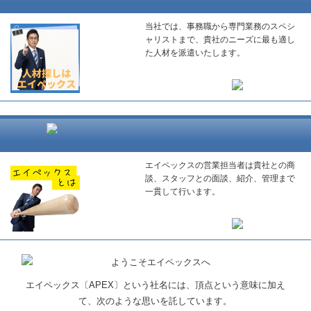
当社では、事務職から専門業務のスペシ
ャリストまで、貴社のニーズに最も適し
た人材を派遣いたします。
エイペックスの営業担当者は貴社との商
談、スタッフとの面談、紹介、管理まで
一貫して行います。
エイペックス〔APEX〕という社名には、頂点という意味に加え
て、次のような思いを託しています。