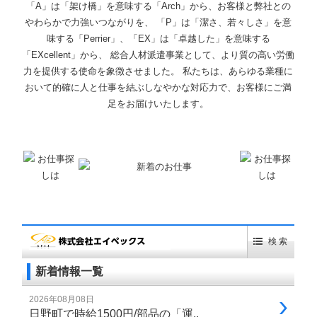
「A」は「架け橋」を意味する「Arch」から、お客様と弊社との
やわらかで力強いつながりを、 「P」は「潔さ、若々しさ」を意
味する「Perrier」、「EX」は「卓越した」を意味する
「EXcellent」から、 総合人材派遣事業として、より質の高い労働
力を提供する使命を象徴させました。 私たちは、あらゆる業種に
おいて的確に人と仕事を結ぶしなやかな対応力で、お客様にご満
足をお届けいたします。