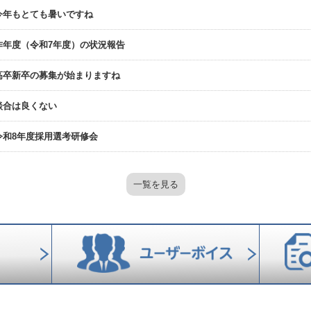
今年もとても暑いですね
昨年度（令和7年度）の状況報告
高卒新卒の募集が始まりますね
談合は良くない
令和8年度採用選考研修会
一覧を見る