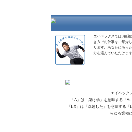
エイペックスでは3種類
き方でお仕事をご紹介
ります。あなたにあっ
方を選んでいただけま
エイペック
「A」は「架け橋」を意味する「Ar
「EX」は「卓越した」を意味する「E
らゆる業種