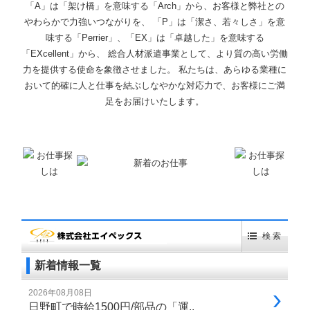
「A」は「架け橋」を意味する「Arch」から、お客様と弊社との
やわらかで力強いつながりを、 「P」は「潔さ、若々しさ」を意
味する「Perrier」、「EX」は「卓越した」を意味する
「EXcellent」から、 総合人材派遣事業として、より質の高い労働
力を提供する使命を象徴させました。 私たちは、あらゆる業種に
おいて的確に人と仕事を結ぶしなやかな対応力で、お客様にご満
足をお届けいたします。