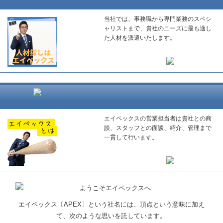
当社では、事務職から専門業務のスペシ
ャリストまで、貴社のニーズに最も適し
た人材を派遣いたします。
エイペックスの営業担当者は貴社との商
談、スタッフとの面談、紹介、管理まで
一貫して行います。
エイペックス〔APEX〕という社名には、頂点という意味に加え
て、次のような思いを託しています。