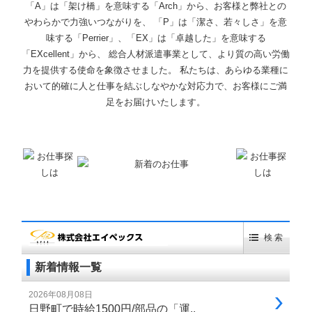
「A」は「架け橋」を意味する「Arch」から、お客様と弊社との
やわらかで力強いつながりを、 「P」は「潔さ、若々しさ」を意
味する「Perrier」、「EX」は「卓越した」を意味する
「EXcellent」から、 総合人材派遣事業として、より質の高い労働
力を提供する使命を象徴させました。 私たちは、あらゆる業種に
おいて的確に人と仕事を結ぶしなやかな対応力で、お客様にご満
足をお届けいたします。