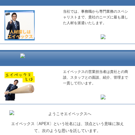
当社では、事務職から専門業務のスペシ
ャリストまで、貴社のニーズに最も適し
た人材を派遣いたします。
エイペックスの営業担当者は貴社との商
談、スタッフとの面談、紹介、管理まで
一貫して行います。
エイペックス〔APEX〕という社名には、頂点という意味に加え
て、次のような思いを託しています。