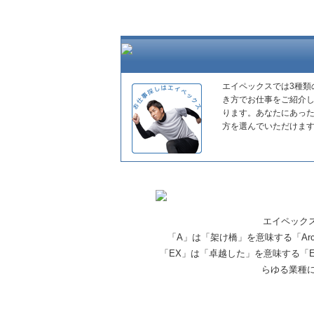
エイペックスでは3種類
き方でお仕事をご紹介
ります。あなたにあっ
方を選んでいただけま
エイペック
「A」は「架け橋」を意味する「Ar
「EX」は「卓越した」を意味する「E
らゆる業種