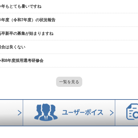
今年もとても暑いですね
昨年度（令和7年度）の状況報告
高卒新卒の募集が始まりますね
談合は良くない
令和8年度採用選考研修会
一覧を見る