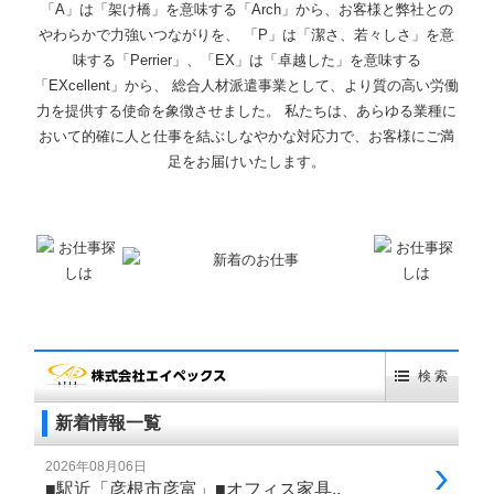
「A」は「架け橋」を意味する「Arch」から、お客様と弊社との
やわらかで力強いつながりを、 「P」は「潔さ、若々しさ」を意
味する「Perrier」、「EX」は「卓越した」を意味する
「EXcellent」から、 総合人材派遣事業として、より質の高い労働
力を提供する使命を象徴させました。 私たちは、あらゆる業種に
おいて的確に人と仕事を結ぶしなやかな対応力で、お客様にご満
足をお届けいたします。