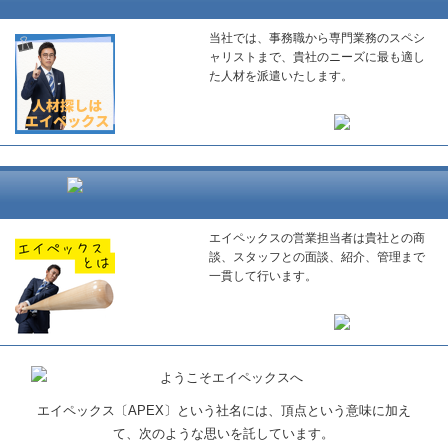
当社では、事務職から専門業務のスペシ
ャリストまで、貴社のニーズに最も適し
た人材を派遣いたします。
エイペックスの営業担当者は貴社との商
談、スタッフとの面談、紹介、管理まで
一貫して行います。
エイペックス〔APEX〕という社名には、頂点という意味に加え
て、次のような思いを託しています。