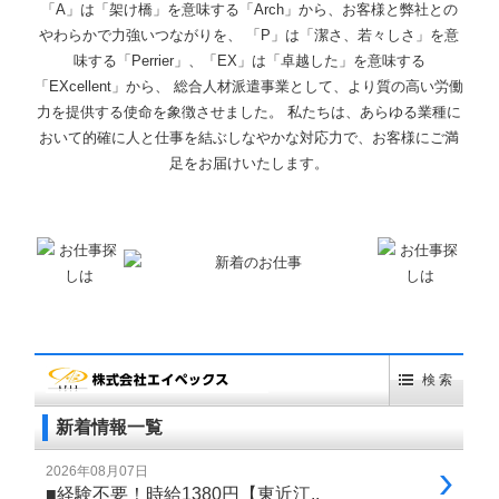
「A」は「架け橋」を意味する「Arch」から、お客様と弊社との
やわらかで力強いつながりを、 「P」は「潔さ、若々しさ」を意
味する「Perrier」、「EX」は「卓越した」を意味する
「EXcellent」から、 総合人材派遣事業として、より質の高い労働
力を提供する使命を象徴させました。 私たちは、あらゆる業種に
おいて的確に人と仕事を結ぶしなやかな対応力で、お客様にご満
足をお届けいたします。