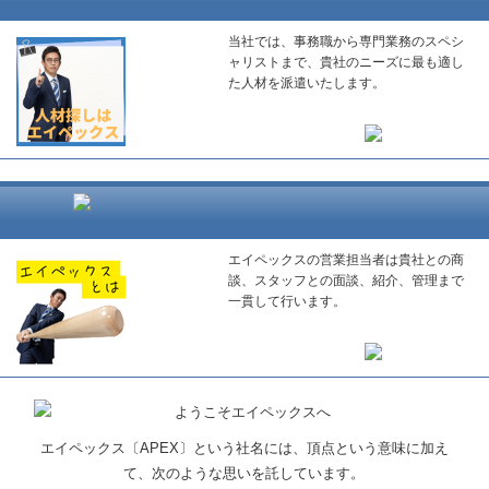
当社では、事務職から専門業務のスペシ
ャリストまで、貴社のニーズに最も適し
た人材を派遣いたします。
エイペックスの営業担当者は貴社との商
談、スタッフとの面談、紹介、管理まで
一貫して行います。
エイペックス〔APEX〕という社名には、頂点という意味に加え
て、次のような思いを託しています。