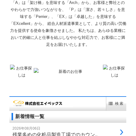
「A」は「架け橋」を意味する「Arch」から、お客様と弊社との
やわらかで力強いつながりを、 「P」は「潔さ、若々しさ」を意
味する「Perrier」、「EX」は「卓越した」を意味する
「EXcellent」から、 総合人材派遣事業として、より質の高い労働
力を提供する使命を象徴させました。 私たちは、あらゆる業種に
おいて的確に人と仕事を結ぶしなやかな対応力で、お客様にご満
足をお届けいたします。