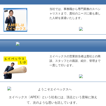
当社では、事務職から専門業務のスペシ
ャリストまで、貴社のニーズに最も適し
た人材を派遣いたします。
エイペックスの営業担当者は貴社との商
談、スタッフとの面談、紹介、管理まで
一貫して行います。
エイペックス〔APEX〕という社名には、頂点という意味に加え
て、次のような思いを託しています。