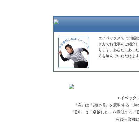
エイペックスでは3種類
き方でお仕事をご紹介
ります。あなたにあっ
方を選んでいただけま
エイペック
「A」は「架け橋」を意味する「Ar
「EX」は「卓越した」を意味する「E
らゆる業種