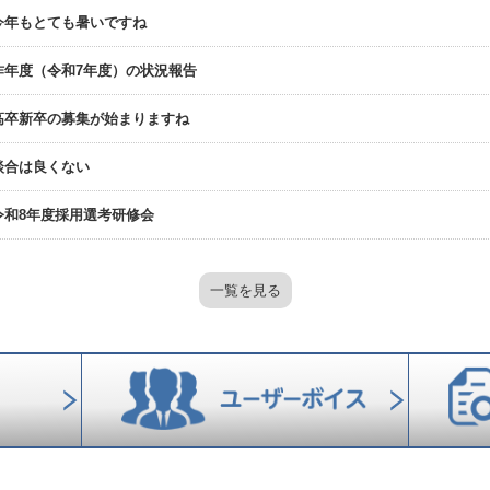
今年もとても暑いですね
昨年度（令和7年度）の状況報告
高卒新卒の募集が始まりますね
談合は良くない
令和8年度採用選考研修会
一覧を見る