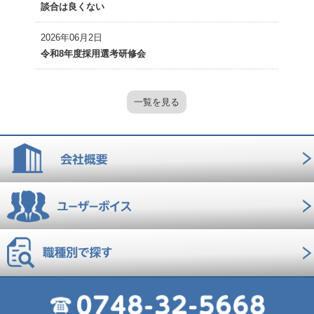
談合は良くない
2026年06月2日
令和8年度採用選考研修会
一覧を見る