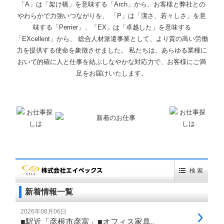
「A」は「架け橋」を意味する「Arch」から、お客様と弊社との
やわらかで力強いつながりを、 「P」は「潔さ、若々しさ」を意
味する「Perrier」、「EX」は「卓越した」を意味する
「EXcellent」から、 総合人材派遣事業として、より質の高い労働
力を提供する使命を象徴させました。 私たちは、あらゆる業種に
おいて的確に人と仕事を結ぶしなやかな対応力で、お客様にご満
足をお届けいたします。