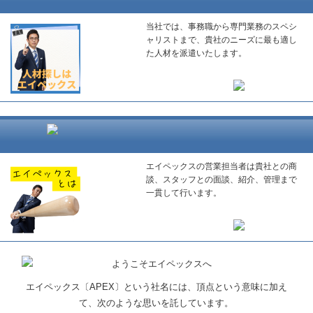
当社では、事務職から専門業務のスペシ
ャリストまで、貴社のニーズに最も適し
た人材を派遣いたします。
エイペックスの営業担当者は貴社との商
談、スタッフとの面談、紹介、管理まで
一貫して行います。
エイペックス〔APEX〕という社名には、頂点という意味に加え
て、次のような思いを託しています。