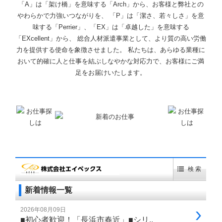
「A」は「架け橋」を意味する「Arch」から、お客様と弊社との
やわらかで力強いつながりを、 「P」は「潔さ、若々しさ」を意
味する「Perrier」、「EX」は「卓越した」を意味する
「EXcellent」から、 総合人材派遣事業として、より質の高い労働
力を提供する使命を象徴させました。 私たちは、あらゆる業種に
おいて的確に人と仕事を結ぶしなやかな対応力で、お客様にご満
足をお届けいたします。