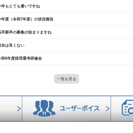
今年もとても暑いですね
昨年度（令和7年度）の状況報告
高卒新卒の募集が始まりますね
談合は良くない
令和8年度採用選考研修会
一覧を見る