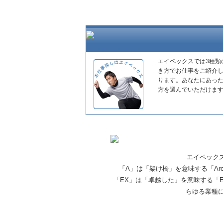
エイペックスでは3種類
き方でお仕事をご紹介
ります。あなたにあっ
方を選んでいただけま
エイペック
「A」は「架け橋」を意味する「Ar
「EX」は「卓越した」を意味する「E
らゆる業種