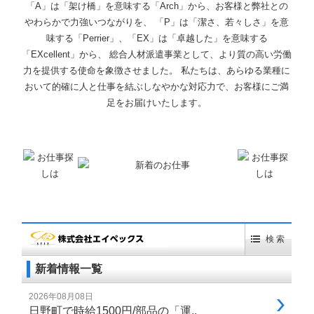
「A」は「架け橋」を意味する「Arch」から、お客様と弊社との
やわらかで力強いつながりを、 「P」は「潔さ、若々しさ」を意
味する「Perrier」、「EX」は「卓越した」を意味する
「EXcellent」から、 総合人材派遣事業として、より質の高い労働
力を提供する使命を象徴させました。 私たちは、あらゆる業種に
おいて的確に人と仕事を結ぶしなやかな対応力で、お客様にご満
足をお届けいたします。