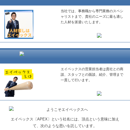
当社では、事務職から専門業務のスペシ
ャリストまで、貴社のニーズに最も適し
た人材を派遣いたします。
エイペックスの営業担当者は貴社との商
談、スタッフとの面談、紹介、管理まで
一貫して行います。
エイペックス〔APEX〕という社名には、頂点という意味に加え
て、次のような思いを託しています。