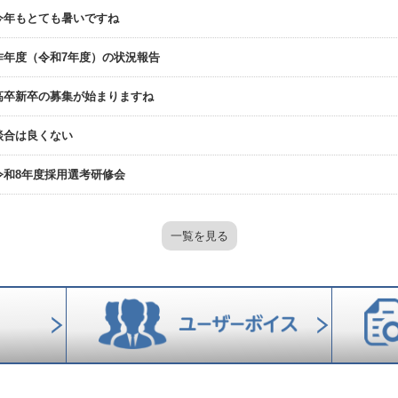
今年もとても暑いですね
昨年度（令和7年度）の状況報告
高卒新卒の募集が始まりますね
談合は良くない
令和8年度採用選考研修会
一覧を見る