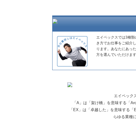
エイペックスでは3種類
き方でお仕事をご紹介
ります。あなたにあっ
方を選んでいただけま
エイペック
「A」は「架け橋」を意味する「Ar
「EX」は「卓越した」を意味する「E
らゆる業種