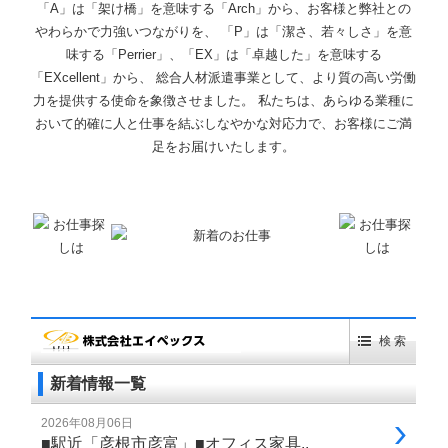
「A」は「架け橋」を意味する「Arch」から、お客様と弊社との
やわらかで力強いつながりを、 「P」は「潔さ、若々しさ」を意
味する「Perrier」、「EX」は「卓越した」を意味する
「EXcellent」から、 総合人材派遣事業として、より質の高い労働
力を提供する使命を象徴させました。 私たちは、あらゆる業種に
おいて的確に人と仕事を結ぶしなやかな対応力で、お客様にご満
足をお届けいたします。