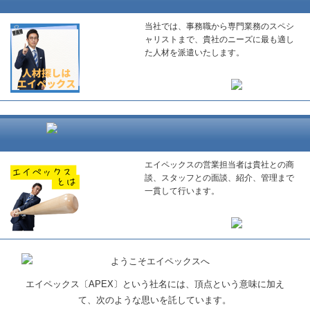
当社では、事務職から専門業務のスペシ
ャリストまで、貴社のニーズに最も適し
た人材を派遣いたします。
エイペックスの営業担当者は貴社との商
談、スタッフとの面談、紹介、管理まで
一貫して行います。
エイペックス〔APEX〕という社名には、頂点という意味に加え
て、次のような思いを託しています。